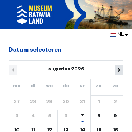
NL
Datum selecteren
augustus
2026
ma
di
wo
do
vr
za
zo
27
28
29
30
31
1
2
3
4
5
6
7
8
9
10
11
12
13
14
15
16